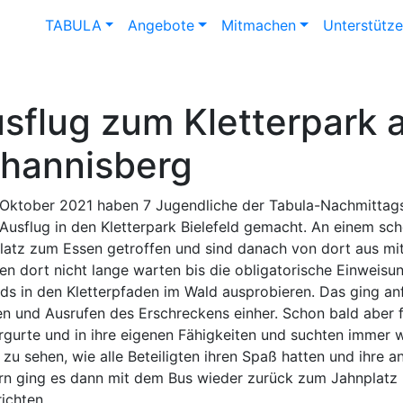
TABULA
Angebote
Mitmachen
Unterstütz
sflug zum Kletterpark 
hannisberg
 Oktober 2021 haben 7 Jugendliche der Tabula-Nachmittag
 Ausflug in den Kletterpark Bielefeld gemacht. An einem s
latz zum Essen getroffen und sind danach von dort aus mi
en dort nicht lange warten bis die obligatorische Einweisun
Kids in den Kletterpfaden im Wald ausprobieren. Das ging an
en und Ausrufen des Erschreckens einher. Schon bald aber f
ergurte und in ihre eigenen Fähigkeiten und suchten immer
 zu sehen, wie alle Beteiligten ihren Spaß hatten und ihre 
ern ging es dann mit dem Bus wieder zurück zum Jahnplatz u
ichten.