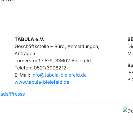
TABULA e.V.
Bü
Geschäftsstelle – Büro, Anmeldungen,
Di
Anfragen
Mi
Turnerstraße 5-9, 33602 Bielefeld
Sp
Telefon: 0521/3998212
IB
E-Mail:
info@tabula-bielefeld.de
BI
www.tabula-bielefeld.de
ads/Presse