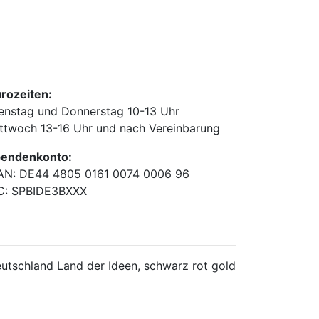
rozeiten:
enstag und Donnerstag 10-13 Uhr
ttwoch 13-16 Uhr und nach Vereinbarung
endenkonto:
AN: DE44 4805 0161 0074 0006 96
C: SPBIDE3BXXX