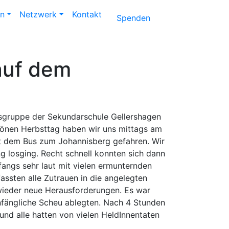
en
Netzwerk
Kontakt
Spenden
auf dem
sgruppe der Sekundarschule Gellershagen
chönen Herbsttag haben wir uns mittags am
t dem Bus zum Johannisberg gefahren. Wir
g losging. Recht schnell konnten sich dann
fangs sehr laut mit vielen ermunternden
assten alle Zutrauen in die angelegten
 wieder neue Herausforderungen. Es war
anfängliche Scheu ablegten. Nach 4 Stunden
nd alle hatten von vielen HeldInnentaten