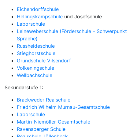
Eichendorffschule
Hellingskampschule
und
Josefschule
Laborschule
Leineweberschule (Förderschule – Schwerpunkt
Sprache)
Russheideschule
Stieghorstschule
Grundschule Vilsendorf
Volkeningschule
Wellbachschule
Sekundarstufe 1:
Brackweder Realschule
Friedrich Wilhelm Murnau-Gesamtschule
Laborschule
Martin-Niemöller-Gesamtschule
Ravensberger Schule
Realschule Jöllenbeck