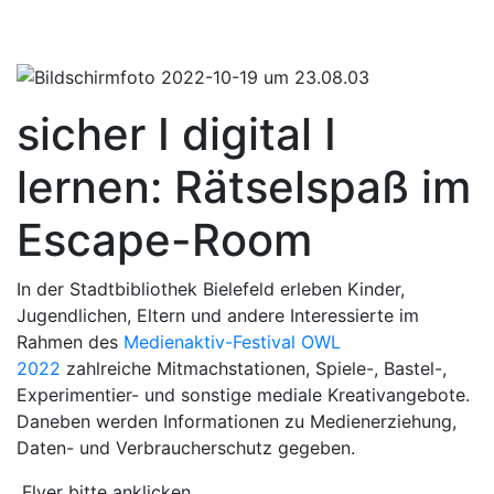
Navigation öffnen / schliessen
sicher I digital I
lernen: Rätselspaß im
Escape-Room
In der Stadtbibliothek Bielefeld erleben Kinder,
Jugendlichen, Eltern und andere Interessierte im
Rahmen des
Medienaktiv-Festival OWL
2022
zahlreiche Mitmachstationen, Spiele-, Bastel-,
Experimentier- und sonstige mediale Kreativangebote.
Daneben werden Informationen zu Medienerziehung,
Daten- und Verbraucherschutz gegeben.
Flyer bitte anklicken